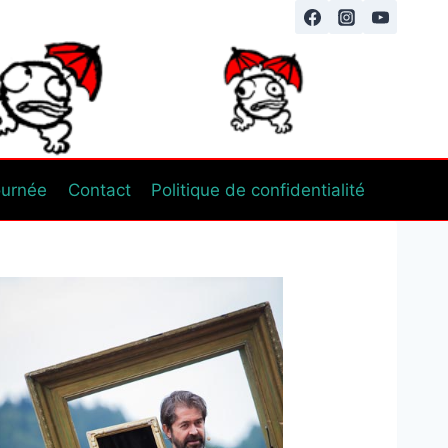
ournée
Contact
Politique de confidentialité