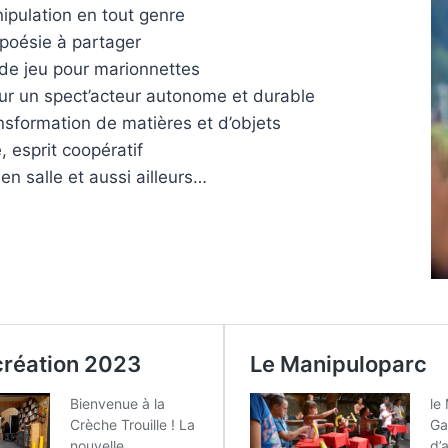
ipulation en tout genre
oésie à partager
 de jeu pour marionnettes
our un spect’acteur autonome et durable
nsformation de matières et d’objets
, esprit coopératif
en salle et aussi ailleurs…