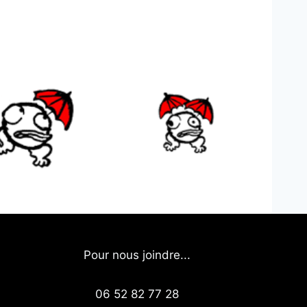
Pour nous joindre...
06 52 82 77 28