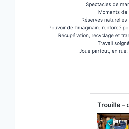
Spectacles de man
Moments de p
Réserves naturelles
Pouvoir de l’imaginaire renforcé p
Récupération, recyclage et tra
Travail soigné
Joue partout, en rue, 