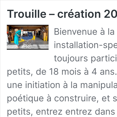
Trouille – création 2
Bienvenue à la 
installation-sp
toujours partic
petits, de 18 mois à 4 ans
une initiation à la manipu
poétique à construire, et
petits, entrez entrez dan